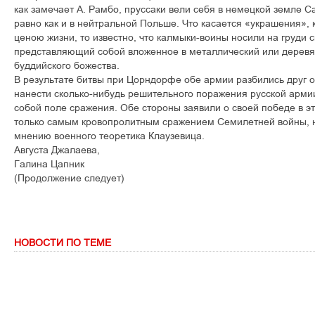
как замечает А. Рамбо, пруссаки вели себя в немецкой земле С
равно как и в нейтральной Польше. Что касается «украшения»
ценою жизни, то известно, что калмыки-воины носили на груди
представляющий собой вложенное в металлический или дерев
буддийского божества.
В результате битвы при Цорндорфе обе армии разбились друг о
нанести сколько-нибудь решительного поражения русской армии
собой поле сражения. Обе стороны заявили о своей победе в эт
только самым кровопролитным сражением Семилетней войны, 
мнению военного теоретика Клаузевица.
Августа Джалаева,
Галина Цапник
(Продолжение следует)
НОВОСТИ ПО ТЕМЕ