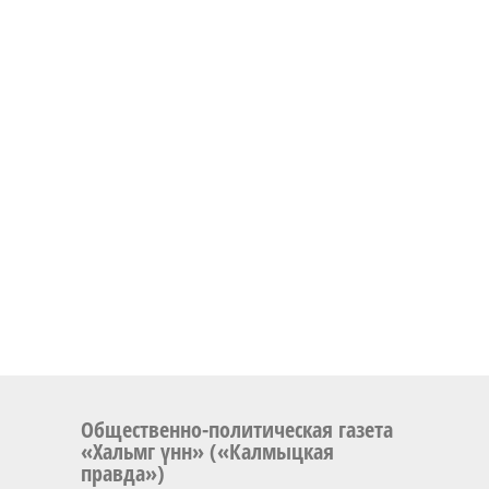
Общественно-политическая газета
«Хальмг үнн» («Калмыцкая
правда»)